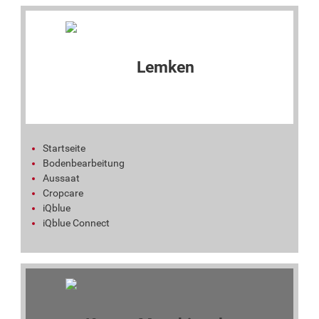
Startseite
Bodenbearbeitung
Aussaat
Cropcare
iQblue
iQblue Connect