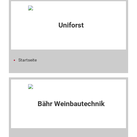
Startseite