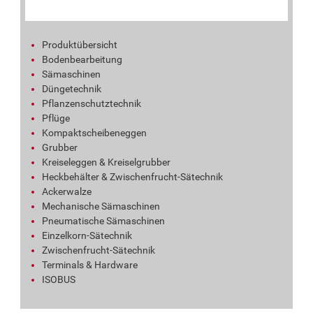
Produktübersicht
Bodenbearbeitung
Sämaschinen
Düngetechnik
Pflanzenschutztechnik
Pflüge
Kompaktscheibeneggen
Grubber
Kreiseleggen & Kreiselgrubber
Heckbehälter & Zwischenfrucht-Sätechnik
Ackerwalze
Mechanische Sämaschinen
Pneumatische Sämaschinen
Einzelkorn-Sätechnik
Zwischenfrucht-Sätechnik
Terminals & Hardware
ISOBUS