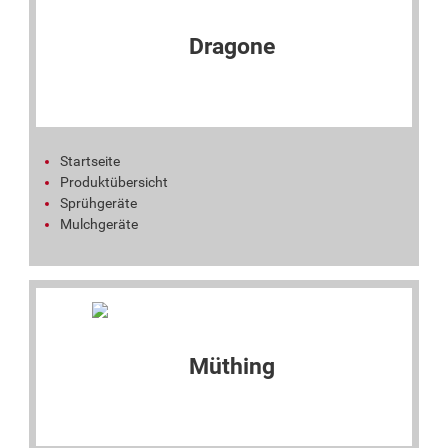
Startseite
Produktübersicht
Sprühgeräte
Mulchgeräte