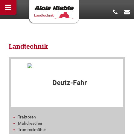
Landtechnik
Traktoren
Mähdrescher
Trommelmäher