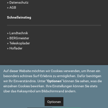
»
Datenschutz
»
AGB
Schnelleinstieg
»
Landtechnik
»
BERGmeister
»
Teleskoplader
»
Hoflader
Auf dieser Website möchten wir Cookies verwenden, um Ihnen ein
besonders schönes Surf-Erlebnis zu ermöglichen. Dafür benötigen
wir Ihr Einverständnis. Unter "
Optionen
" können Sie sehen, was die
einzelnen Cookies bewirken. Ihre Einstellungen können Sie stets
über das Kekssymbol am Bildschirmrand ändern.
Optionen