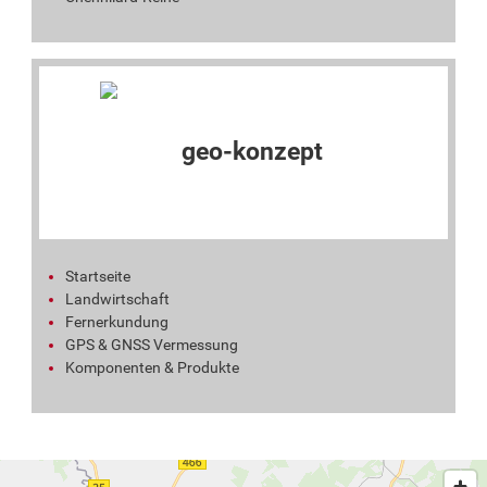
Startseite
Landwirtschaft
Fernerkundung
GPS & GNSS Vermessung
Komponenten & Produkte