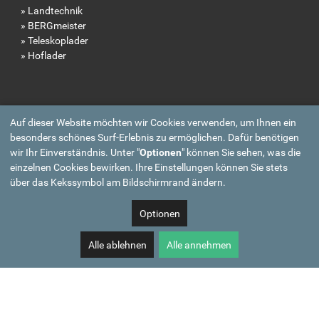
»
Landtechnik
»
BERGmeister
»
Teleskoplader
»
Hoflader
Auf dieser Website möchten wir Cookies verwenden, um Ihnen ein
besonders schönes Surf-Erlebnis zu ermöglichen. Dafür benötigen
wir Ihr Einverständnis. Unter "
Optionen
" können Sie sehen, was die
einzelnen Cookies bewirken. Ihre Einstellungen können Sie stets
über das Kekssymbol am Bildschirmrand ändern.
Optionen
Alle ablehnen
Alle annehmen