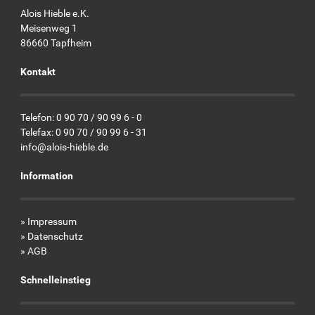
Alois Hieble e.K.
Meisenweg 1
86660 Tapfheim
Kontakt
Telefon: 0 90 70 / 90 99 6 - 0
Telefax: 0 90 70 / 90 99 6 - 31
info@alois-hieble.de
Information
»
Impressum
»
Datenschutz
»
AGB
Schnelleinstieg